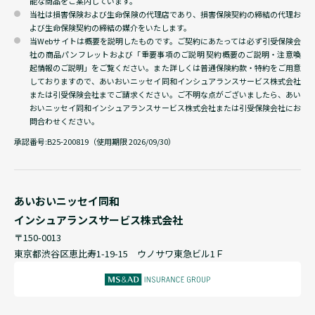
能な商品をご案内しています。
当社は損害保険および生命保険の代理店であり、損害保険契約の締結の代理お
よび生命保険契約の締結の媒介をいたします。
当Webサイトは概要を説明したものです。ご契約にあたっては必ず引受保険会
社の商品パンフレットおよび「重要事項のご説明 契約概要のご説明・注意喚
起情報のご説明」をご覧ください。また詳しくは普通保険約款・特約をご用意
しておりますので、あいおいニッセイ同和インシュアランスサービス株式会社
または引受保険会社までご請求ください。ご不明な点がございましたら、あい
おいニッセイ同和インシュアランスサービス株式会社または引受保険会社にお
問合わせください。
承認番号:
B25-200819（使用期限 2026/09/30）
あいおいニッセイ同和
インシュアランスサービス株式会社
〒150-0013
東京都渋谷区恵比寿1-19-15 ウノサワ東急ビル1Ｆ