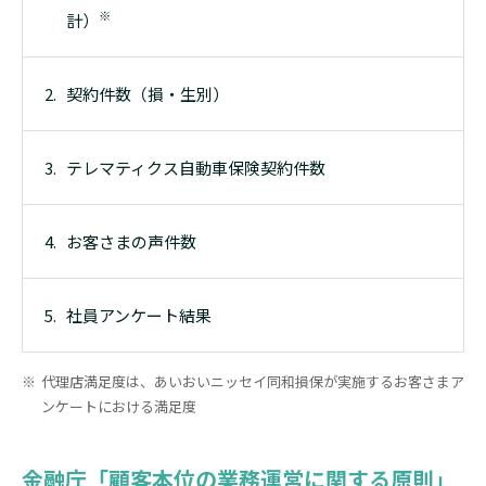
※
計）
契約件数（損・生別）
テレマティクス自動車保険契約件数
お客さまの声件数
社員アンケート結果
代理店満足度は、あいおいニッセイ同和損保が実施するお客さまア
ンケートにおける満足度
金融庁「顧客本位の業務運営に関する原則」