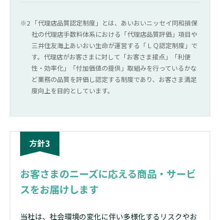
「代理店品質認定制度」とは、あいおいニッセイ同和損保
社の代理店手数料体系における「代理店品質評価」項目や
三井住友海上あいおい生命が運営する「ＬＱ認定制度」で
す。代理店がお客さまに対して「お客さま接点」「利便
性・効率化」「付加価値の提供」取組みを行っているかな
ど業務の品質を評価し認定する制度であり、お客さま満足
度向上を目的としています。
3
方針
お客さまのニーズに応える商品・サービ
スをお届けします
当社は、社会環境の変化に伴い多様化するリスクやお