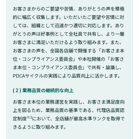
お客さまからのご要望や苦情、ありがとうの声を積極
的に幅広く収集します。
いただいたご要望や苦情に対
しては、組織として迅速かつ適切に対応します。
あり
がとうの声は好事例として全社員で共有し、より一層
お客さまに満足いただけるよう取り組みます。
また、
お客さまの声を、全国各店舗で開催する「お客さま本
位・コンプライアンス委員会」や本社開催の「お客さ
ま本位・コンプライアンス委員会」で共有・論議し、
PDCAサイクルの実践により品質向上に活かします。
( 2 ) 業務品質の継続的な向上
お客さま本位の業務運営を実践し、お客さま満足度向
上を図るため、業務品質の基準である、代理店品質認
※2
定制度
において、全店舗が最高水準ランクを取得で
きるように取り組みます。