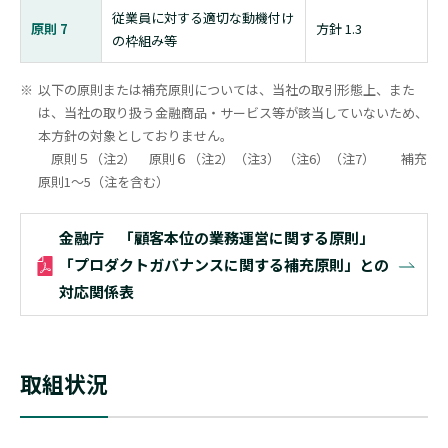
従業員に対する適切な動機付け
原則 7
方針 1.3
の枠組み等
以下の原則または補充原則については、当社の取引形態上、また
は、当社の取り扱う金融商品・サービス等が該当していないため、
本方針の対象としておりません。
原則５（注2） 原則６（注2）（注3） （注6）（注7） 補充
原則1～5（注を含む）
金融庁 「顧客本位の業務運営に関する原則」
「プロダクトガバナンスに関する補充原則」との
対応関係表
取組状況