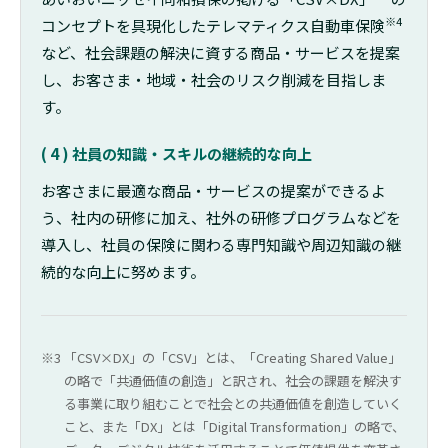
※4
コンセプトを具現化したテレマティクス自動車保険
など、社会課題の解決に資する商品・サービスを提案
し、お客さま・地域・社会のリスク削減を目指しま
す。
( 4 ) 社員の知識・スキルの継続的な向上
お客さまに最適な商品・サービスの提案ができるよ
う、社内の研修に加え、社外の研修プログラムなどを
導入し、社員の保険に関わる専門知識や周辺知識の継
続的な向上に努めます。
「CSV×DX」の「CSV」とは、「Creating Shared Value」
の略で「共通価値の創造」と訳され、社会の課題を解決す
る事業に取り組むことで社会との共通価値を創造していく
こと、また「DX」とは「Digital Transformation」の略で、