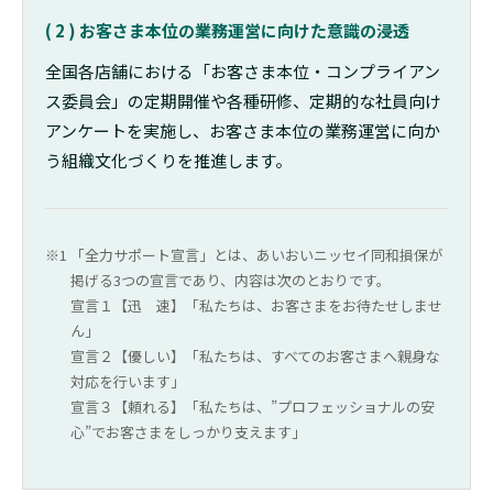
( 2 ) お客さま本位の業務運営に向けた意識の浸透
全国各店舗における「お客さま本位・コンプライアン
ス委員会」の定期開催や各種研修、定期的な社員向け
アンケートを実施し、お客さま本位の業務運営に向か
う組織文化づくりを推進します。
「全力サポート宣言」とは、あいおいニッセイ同和損保が
掲げる3つの宣言であり、内容は次のとおりです。
宣言１【迅 速】「私たちは、お客さまをお待たせしませ
ん」
宣言２【優しい】「私たちは、すべてのお客さまへ親身な
対応を行います」
宣言３【頼れる】「私たちは、”プロフェッショナルの安
心”でお客さまをしっかり支えます」