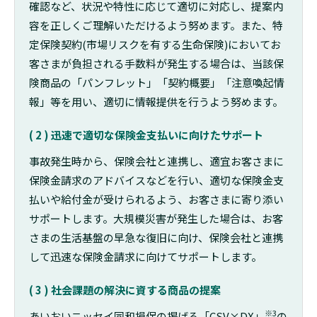
確認など、状況や特性に応じて適切に対応し、提案内
容を正しくご理解いただけるよう努めます。
また、特
定保険契約(市場リスクを有する生命保険)においてお
客さまが負担される手数料が発生する場合は、当該保
険商品の「パンフレット」「契約概要」「注意喚起情
報」等を用い、適切に情報提供を行うよう努めます。
( 2 ) 迅速で適切な保険金支払いに向けたサポート
事故発生時から、保険会社と連携し、適宜お客さまに
保険金請求のアドバイスなどを行い、適切な保険金支
払いや給付金が受けられるよう、お客さまに寄り添い
サポートします。
大規模災害が発生した場合は、お客
さまの生活基盤の早急な復旧に向け、保険会社と連携
して迅速な保険金請求に向けてサポートします。
( 3 ) 社会課題の解決に資する商品の提案
※3
あいおいニッセイ同和損保の掲げる「CSV×DX」
の