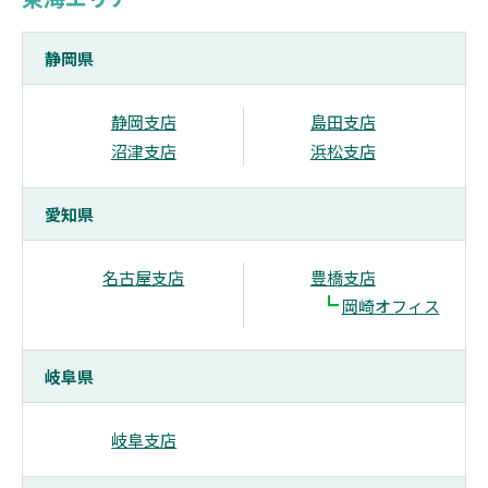
静岡県
静岡支店
島田支店
沼津支店
浜松支店
愛知県
名古屋支店
豊橋支店
┗
岡崎オフィス
岐阜県
岐阜支店