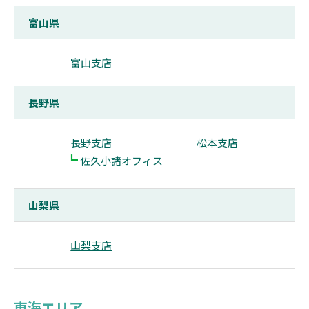
富山県
富山支店
長野県
長野支店
松本支店
┗
佐久小諸オフィス
山梨県
山梨支店
東海エリア