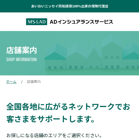
あいおいニッセイ同和損保100％出資の保険代理店
店舗案内
SHOP INFORMATION
ホーム
店舗案内
全国各地に広がるネットワークで
お
客さまをサポートします。
お探しになる店舗のエリアをご選択ください。