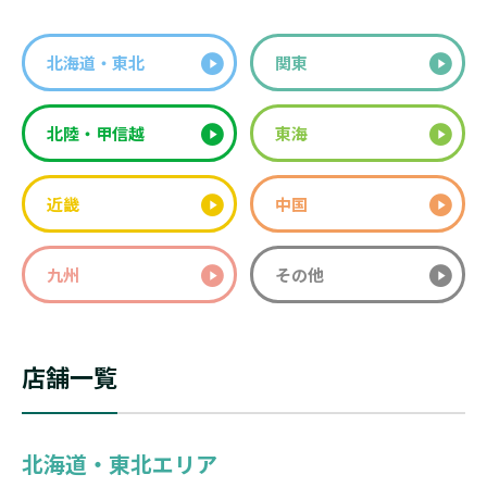
北海道・東北
関東
北陸・甲信越
東海
近畿
中国
九州
その他
店舗一覧
北海道・東北エリア