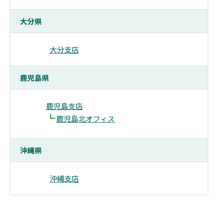
大分県
大分支店
鹿児島県
鹿児島支店
┗
鹿児島北オフィス
沖縄県
沖縄支店