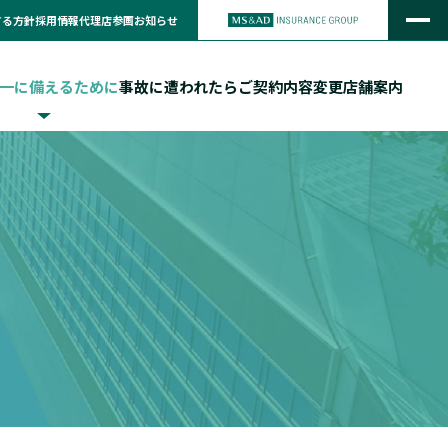
する方針
採用情報
代理店参画
お知らせ
一に備えるために
事故に遭われたら
ご契約内容変更
店舗案内