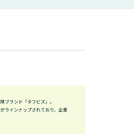
保険ブランド「タフビズ」。
険がラインナップされており、企業