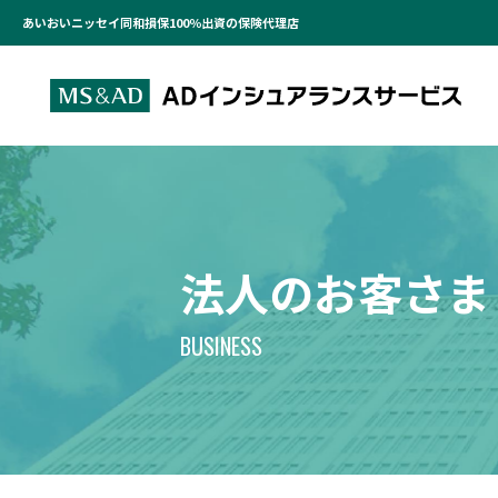
あいおいニッセイ同和損保100％出資の保険代理店
法人のお客さま
BUSINESS