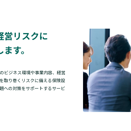
ま
経営リスクに
します。
のビジネス環境や事業内容、経営
を取り巻くリスクに備える保険設
題への対策をサポートするサービ