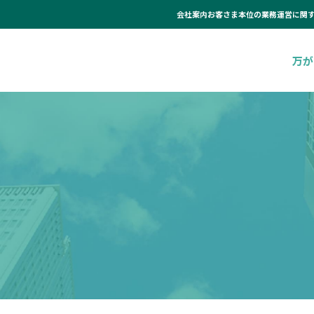
会社案内
お客さま本位の業務運営に関
万が