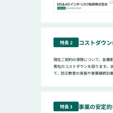
コストダウン
特長 2
現在ご契約の保険について、各種
貴社のコストダウンを図ります。
て、防災教育の実施や事業継続計画
事業の安定的
特長 3