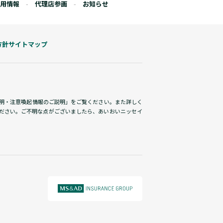
用情報
代理店参画
お知らせ
方針
サイトマップ
説明・注意喚起情報のご説明」をご覧ください。また詳しく
ださい。ご不明な点がございましたら、あいおいニッセイ