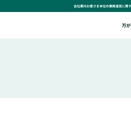
会社案内
お客さま本位の業務運営に関
万が