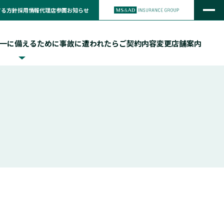
する方針
採用情報
代理店参画
お知らせ
一に備えるために
事故に遭われたら
ご契約内容変更
店舗案内