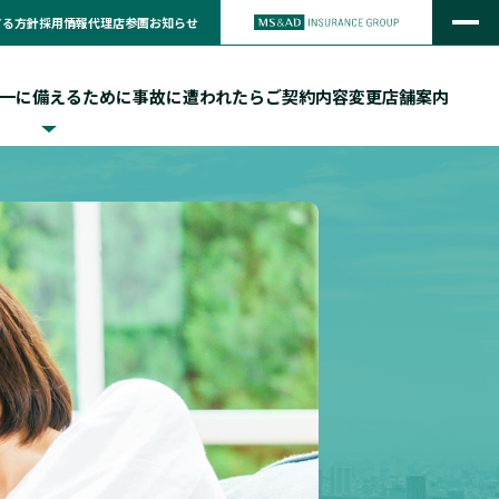
する方針
採用情報
代理店参画
お知らせ
一に備えるために
事故に遭われたら
ご契約内容変更
店舗案内