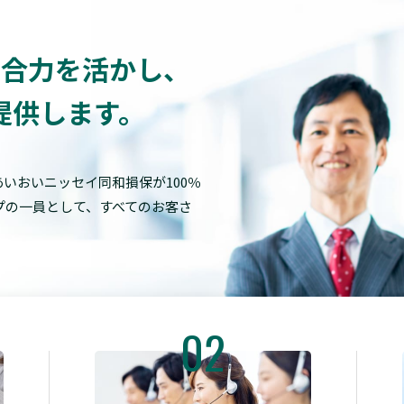
総合力を活かし、
提供します。
いおいニッセイ同和損保が100％
プの一員として、すべてのお客さ
02