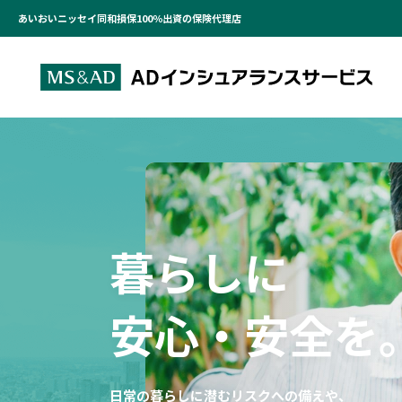
あいおいニッセイ同和損保100％出資の保険代理店
暮らしに
安心・安全を
日常の暮らしに潜むリスクへの備えや、