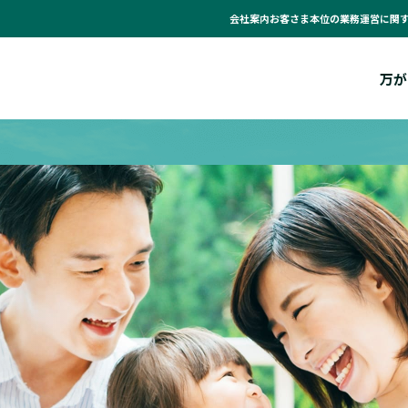
会社案内
お客さま本位の業務運営に関
万が
。