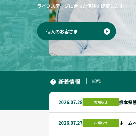
ライフステージに合った保険を提案します。
個人のお客さま
新着情報
NEWS
2026.07.28
熊本県
お知らせ
2026.07.27
ホーム
お知らせ