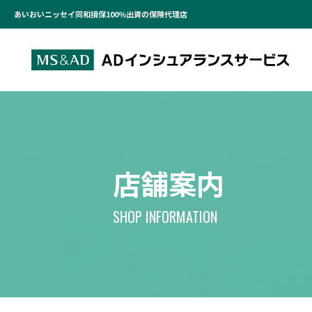
あいおいニッセイ同和損保100％出資の保険代理店
店舗案内
SHOP INFORMATION