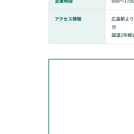
営業時間
9:00〜17:0
アクセス情報
広島駅より
分
国道2号線