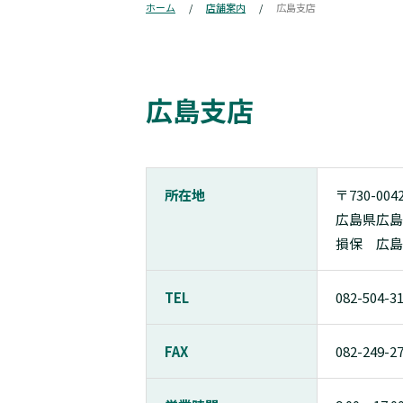
ホーム
店舗案内
広島支店
広島支店
所在地
〒730-004
広島県広島
損保 広島
TEL
082-504-3
FAX
082-249-2