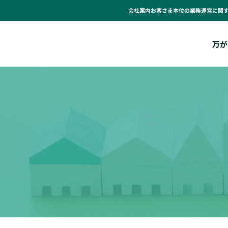
会社案内
お客さま本位の業務運営に関
万が