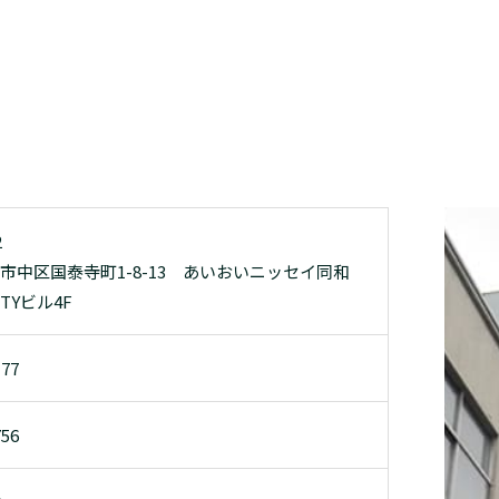
2
市中区国泰寺町1-8-13 あいおいニッセイ同和
TYビル4F
177
756