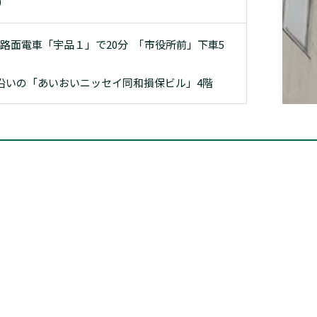
0
路面電車「宇品１」で20分 ｢市役所前」下車5
沿いの「あいおいニッセイ同和損保ビル」4階