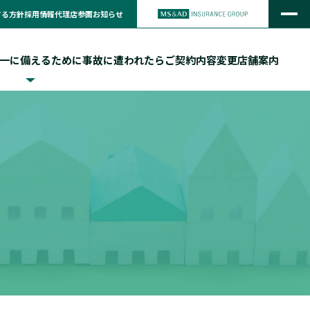
する方針
採用情報
代理店参画
お知らせ
一に備えるために
事故に遭われたら
ご契約内容変更
店舗案内