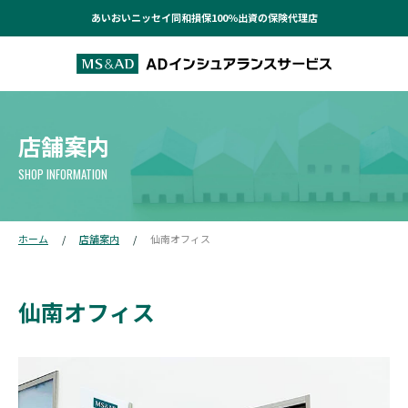
あいおいニッセイ同和損保100％出資の保険代理店
店舗案内
SHOP INFORMATION
ホーム
店舗案内
仙南オフィス
仙南オフィス