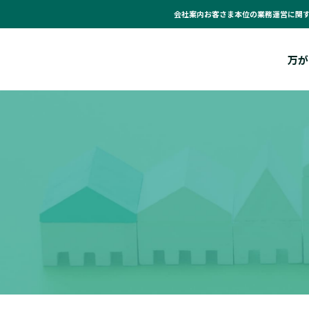
会社案内
お客さま本位の業務運営に関
万が