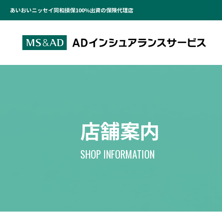
あいおいニッセイ同和損保100％出資の保険代理店
店舗案内
SHOP INFORMATION