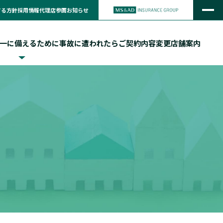
する方針
採用情報
代理店参画
お知らせ
一に備えるために
事故に遭われたら
ご契約内容変更
店舗案内