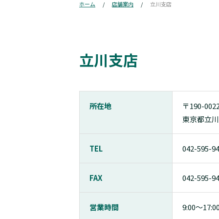
ホーム
店舗案内
立川支店
立川支店
所在地
〒190-002
東京都立川市
TEL
042-595-9
FAX
042-595-9
営業時間
9:00〜17:0