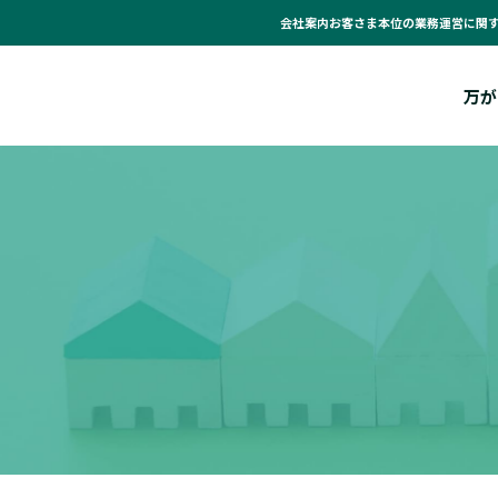
会社案内
お客さま本位の業務運営に関
万が