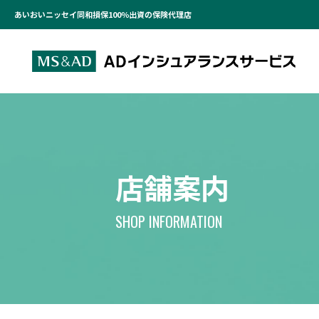
あいおいニッセイ同和損保100％出資の保険代理店
店舗案内
SHOP INFORMATION