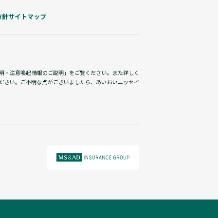
方針
サイトマップ
説明・注意喚起情報のご説明」をご覧ください。また詳しく
ださい。ご不明な点がございましたら、あいおいニッセイ