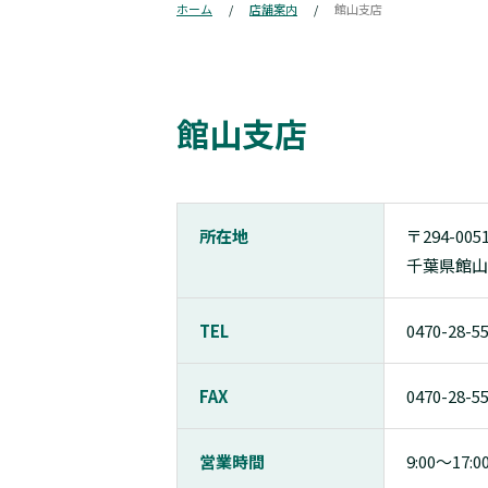
ホーム
店舗案内
館山支店
館山支店
所在地
〒294-005
千葉県館山
TEL
0470-28-5
FAX
0470-28-5
営業時間
9:00〜17:0