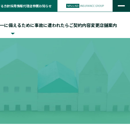
する方針
採用情報
代理店参画
お知らせ
一に備えるために
事故に遭われたら
ご契約内容変更
店舗案内