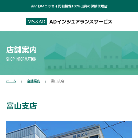
あいおいニッセイ同和損保100％出資の保険代理店
店舗案内
SHOP INFORMATION
ホーム
店舗案内
富山支店
富山支店