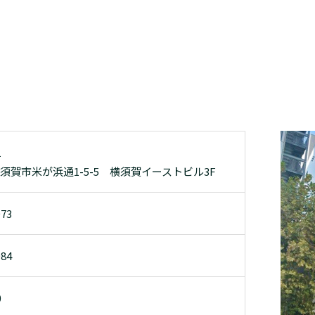
1
須賀市米が浜通1-5-5 横須賀イーストビル3F
073
084
0