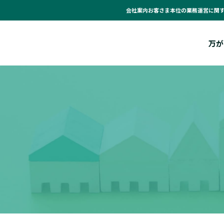
会社案内
お客さま本位の業務運営に関
万が