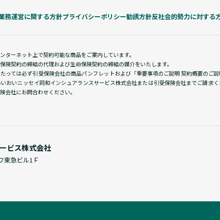
業務運営に関する方針
プライバシーポリシー
勧誘方針
反社会的勢力に対する
インターネット上で契約可能な商品をご案内しています。
保険契約の締結の代理および生命保険契約の締結の媒介をいたします。
あたっては必ず引受保険会社の商品パンフレットおよび「重要事項のご説明 契約概要のご
あいおいニッセイ同和インシュアランスサービス株式会社または引受保険会社までご請求く
険会社にお問合わせください。
ービス株式会社
サワ東急ビル1Ｆ