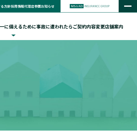
する方針
採用情報
代理店参画
お知らせ
一に備えるために
事故に遭われたら
ご契約内容変更
店舗案内