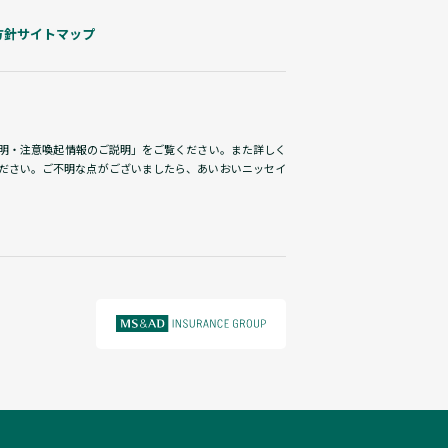
方針
サイトマップ
説明・注意喚起情報のご説明」をご覧ください。また詳しく
ださい。ご不明な点がございましたら、あいおいニッセイ