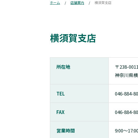
ホーム
店舗案内
横須賀支店
横須賀支店
所在地
〒238-001
神奈川県横
TEL
046-884-8
FAX
046-884-8
営業時間
9:00〜17:0