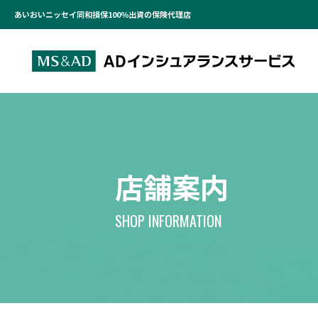
あいおいニッセイ同和損保100％出資の保険代理店
店舗案内
SHOP INFORMATION